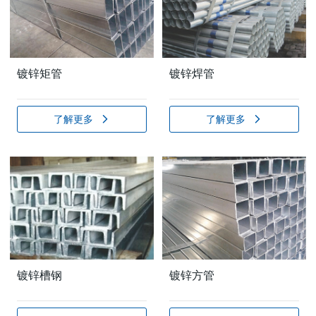
镀锌矩管
镀锌焊管
了解更多
了解更多
镀锌槽钢
镀锌方管