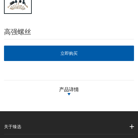
高强螺丝
立即购买
产品详情
关于臻选
公司简介
企业文化
大事记