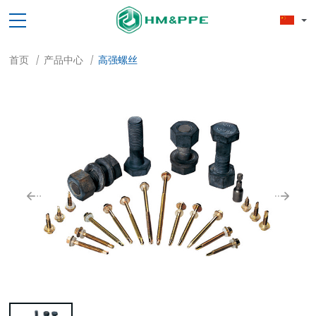
首页
产品中心
高强螺丝
/
/