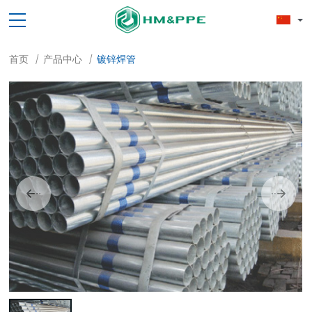
首页
产品中心
镀锌焊管
/
/