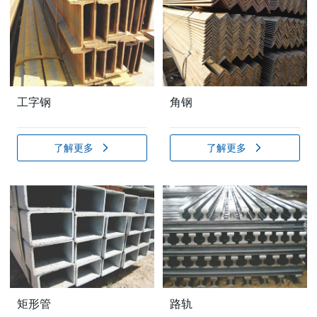
工字钢
角钢
了解更多
了解更多
矩形管
路轨