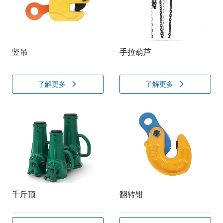
竖吊
手拉葫芦
了解更多
了解更多
千斤顶
翻转钳