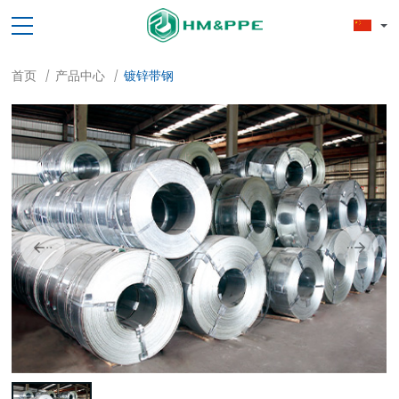
首页
产品中心
镀锌带钢
/
/