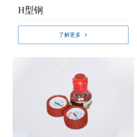
H型钢
了解更多