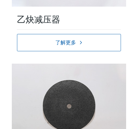
乙炔减压器
了解更多