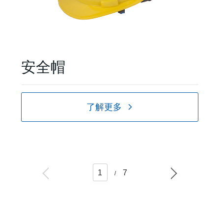
安全帽
了解更多
1
7
/