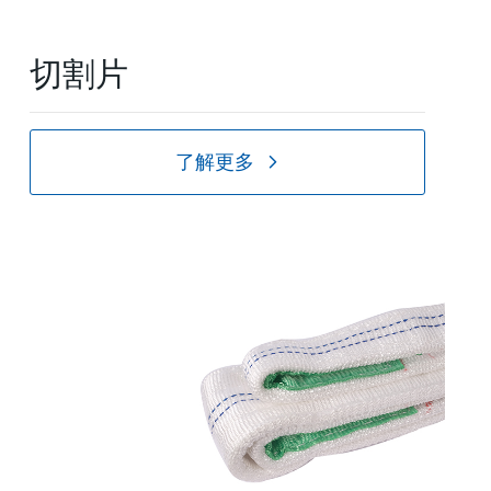
切割片
了解更多