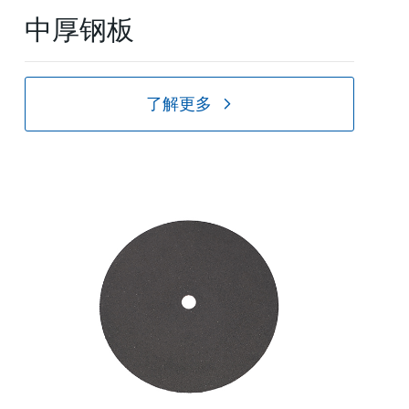
中厚钢板
了解更多