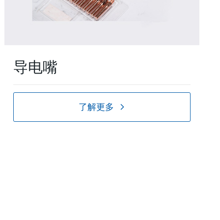
导电嘴
了解更多