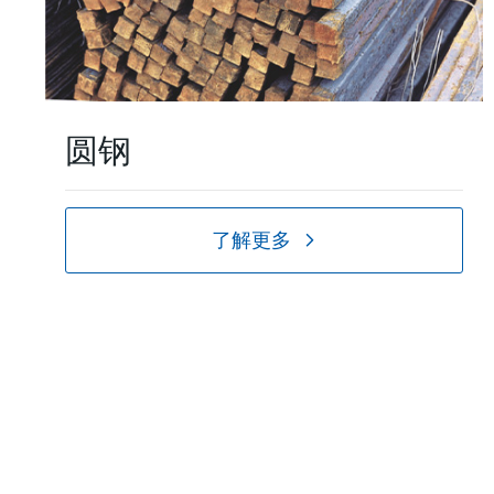
圆钢
了解更多