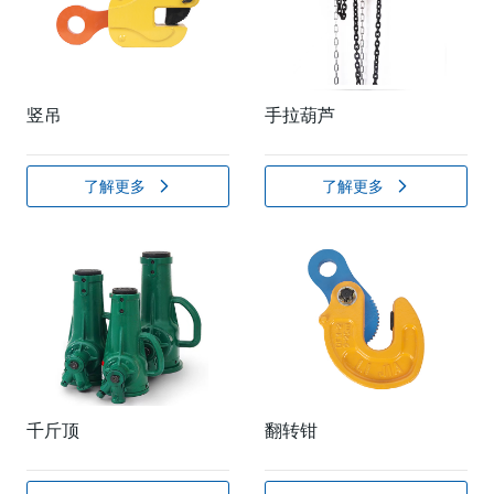
竖吊
手拉葫芦
了解更多
了解更多
千斤顶
翻转钳