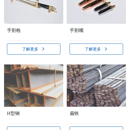
手割枪
手割嘴
了解更多
了解更多
H型钢
扁铁