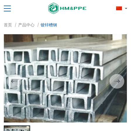
首页
产品中心
镀锌槽钢
/
/