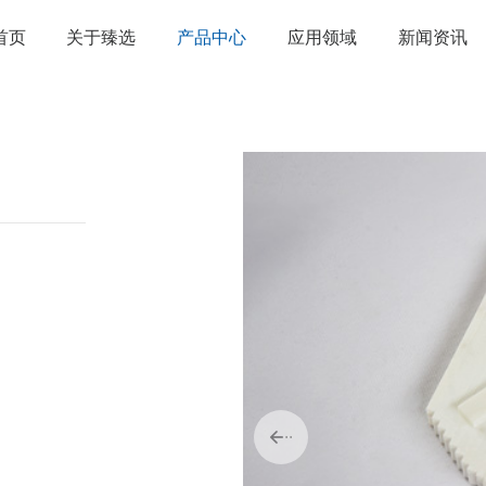
首页
关于臻选
产品中心
应用领域
新闻资讯
公司简介
建筑行业
公司新闻
企业文化
加工制造行业
行业资讯
大事记
材料行业
用品
焊接配件、焊接易耗品
钢材
焊接材