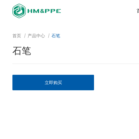
首页
产品中心
石笔
/
/
石笔
产品中心
查看全部
劳保
立即购买