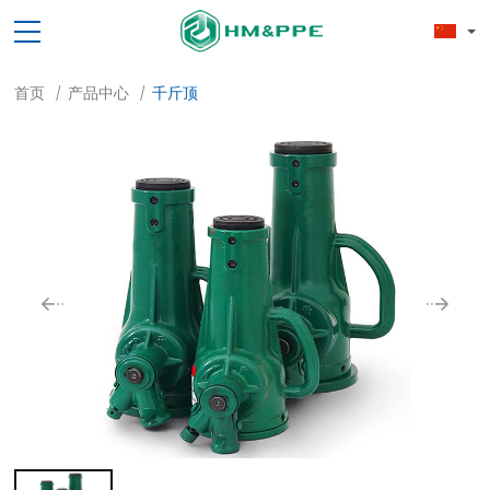
首页
产品中心
千斤顶
/
/