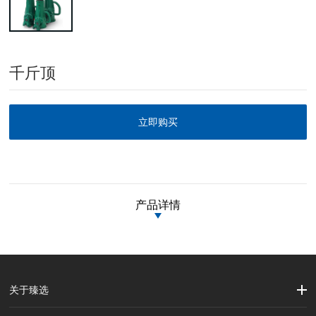
千斤顶
立即购买
产品详情
关于臻选
公司简介
企业文化
大事记