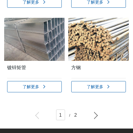
了解更多
了解更多
镀锌矩管
方钢
了解更多
了解更多
1
2
/