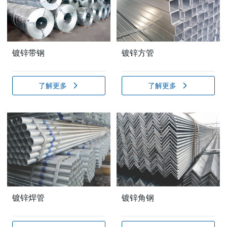
镀锌带钢
镀锌方管
了解更多
了解更多
镀锌焊管
镀锌角钢