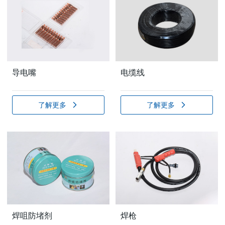
导电嘴
电缆线
了解更多
了解更多
焊咀防堵剂
焊枪