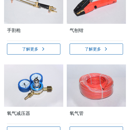
手割枪
气刨钳
了解更多
了解更多
氧气减压器
氧气管