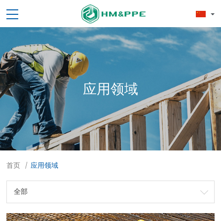
应用领域
首页
应用领域
/
全部
全部
建筑行业
加工制造行业
材料行业