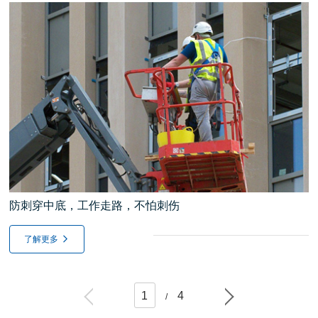
防刺穿中底，工作走路，不怕刺伤
了解更多
1
4
/