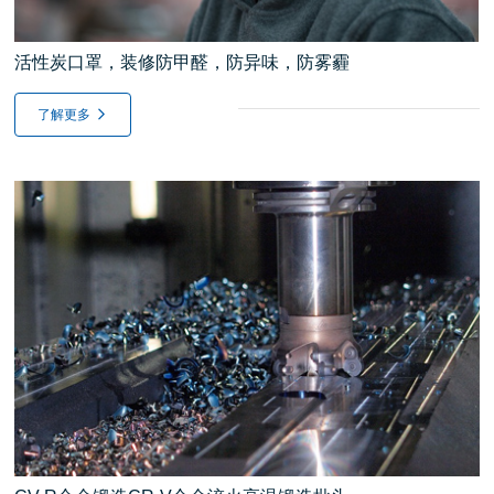
活性炭口罩，装修防甲醛，防异味，防雾霾
了解更多