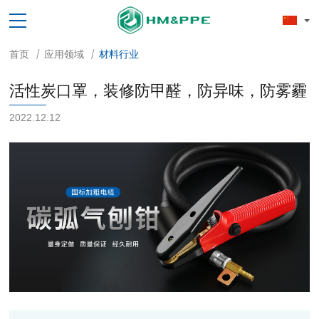
首页
应用领域
材料行业
/
/
活性炭口罩，装修防甲醛，防异味，防雾霾
2022.12.12