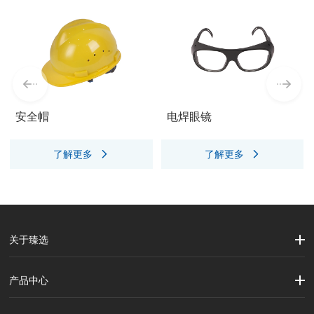
安全帽
电焊眼镜
了解更多
了解更多
关于臻选
公司简介
企业文化
大事记
产品中心
劳保用品
焊接配件、焊接易耗品
钢材
焊接材料
测量计量工具
切割器械及器材
紧固件
吊索具