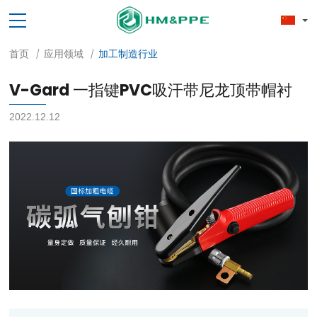
首页
应用领域
加工制造行业
/
/
V-Gard 一指键PVC吸汗带尼龙顶带帽衬
2022.12.12